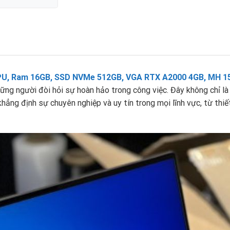
CPU, Ram 16GB, SSD NVMe 512GB, VGA RTX A2000 4GB, MH 1
hững người đòi hỏi sự hoàn hảo trong công việc. Đây không chỉ l
hẳng định sự chuyên nghiệp và uy tín trong mọi lĩnh vực, từ thiế