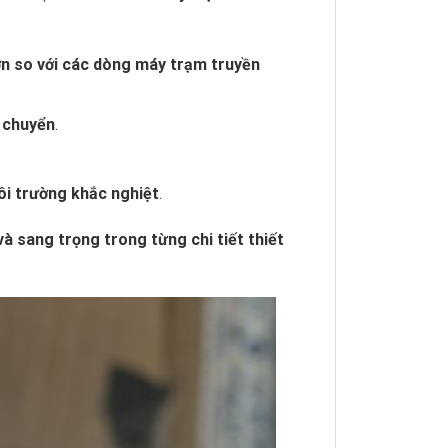
n so với các dòng máy trạm truyền
i chuyển
.
ôi trường khắc nghiệt
.
à sang trọng trong từng chi tiết thiết