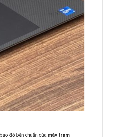
 bảo độ bền chuẩn của
máy trạm