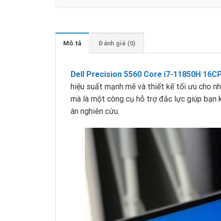
Mô tả
Đánh giá (0)
Dell Precision 5560 Core i7-11850H 16
hiệu suất mạnh mẽ và thiết kế tối ưu cho n
mà là một công cụ hỗ trợ đắc lực giúp bạn k
án nghiên cứu.