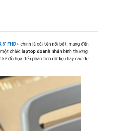
5.6′ FHD+
chính là cái tên nổi bật, mang đến
à một chiếc
laptop doanh nhân
bình thường,
t kế đồ họa đến phân tích dữ liệu hay các dự