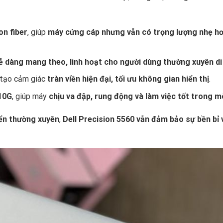
on fiber
, giúp
máy cứng cáp nhưng vẫn có trọng lượng nhẹ hơ
ễ dàng mang theo, linh hoạt cho người dùng thường xuyên d
 tạo cảm giác
tràn viền hiện đại, tối ưu không gian hiển thị
.
10G
, giúp máy
chịu va đập, rung động và làm việc tốt trong m
yển thường xuyên
,
Dell Precision 5560 vẫn đảm bảo sự bền bỉ v