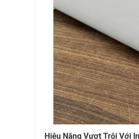
Hiệu Năng Vượt Trội Với I