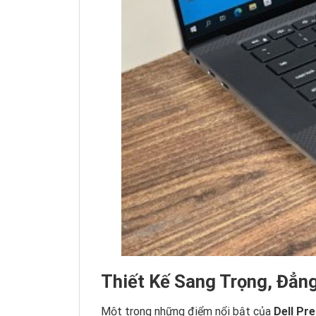
Thiết Kế Sang Trọng, Đẳn
Một trong những điểm nổi bật của
Dell Pr