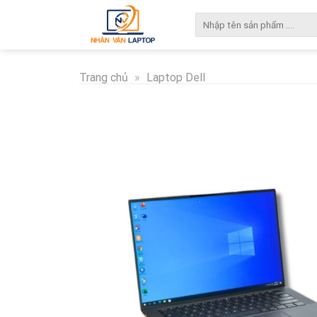
Skip
Tìm
to
kiếm:
content
Trang chủ
»
Laptop Dell