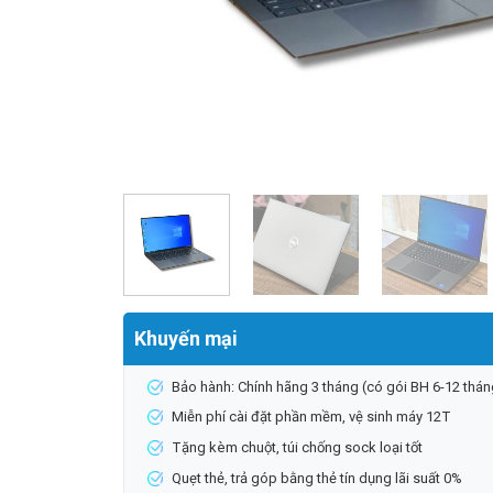
Khuyến mại
Bảo hành: Chính hãng 3 tháng (có gói BH 6-12 thán
Miễn phí cài đặt phần mềm, vệ sinh máy 12T
Tặng kèm chuột, túi chống sock loại tốt
Quẹt thẻ, trả góp bằng thẻ tín dụng lãi suất 0%