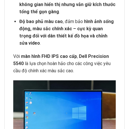
không gian hiển thị nhưng vẫn giữ kích thước
tổng thể gọn gàng
.
Độ bao phủ màu cao
, đảm bảo
hình ảnh sống
động, màu sắc chính xác – cực kỳ quan
trọng đối với dân thiết kế đồ họa và chỉnh
sửa video
.
Với
màn hình FHD IPS cao cấp
,
Dell Precision
5540
là lựa chọn hoàn hảo cho các công việc yêu
cầu độ chính xác màu sắc cao.