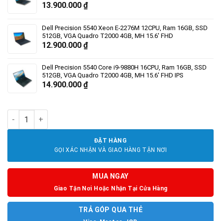
13.900.000
₫
Dell Precision 5540 Xeon E-2276M 12CPU, Ram 16GB, SSD
512GB, VGA Quadro T2000 4GB, MH 15.6' FHD
12.900.000
₫
Dell Precision 5540 Core i9-9880H 16CPU, Ram 16GB, SSD
512GB, VGA Quadro T2000 4GB, MH 15.6' FHD IPS
14.900.000
₫
Dell Precision 5540 Core i7-9750H 12CPU, Ram 16GB, SSD 512
ĐẶT HÀNG
GỌI XÁC NHẬN VÀ GIAO HÀNG TẬN NƠI
MUA NGAY
Giao Tận Nơi Hoặc Nhận Tại Cửa Hàng
TRẢ GÓP QUA THẺ