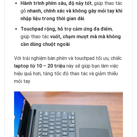
Hành trình phím sâu, độ nảy tốt
, giúp thao tác
gõ
nhanh, chính xác và không gây mỏi tay khi
nhập liệu trong thời gian dài
.
Touchpad rộng, hỗ trợ cảm ứng đa điểm
,
giúp thao tác
vuốt, chạm mượt mà mà không
cần dùng chuột ngoài
.
Với trải nghiệm bàn phím và touchpad tối ưu, chiếc
laptop từ 10 – 20 triệu
này sẽ giúp bạn làm việc
hiệu quả hơn, tăng tốc độ thao tác và giảm thiểu
mỏi tay.