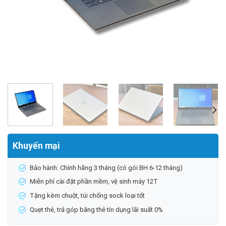
Khuyến mại
Bảo hành: Chính hãng 3 tháng (có gói BH 6-12 tháng)
Miễn phí cài đặt phần mềm, vệ sinh máy 12T
Tặng kèm chuột, túi chống sock loại tốt
Quẹt thẻ, trả góp bằng thẻ tín dụng lãi suất 0%