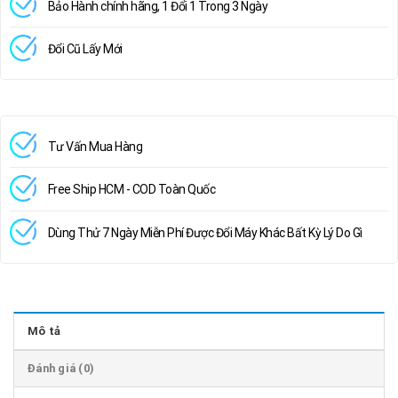
Bảo Hành chính hãng, 1 Đổi 1 Trong 3 Ngày
Đổi Cũ Lấy Mới
Tư Vấn Mua Hàng
Free Ship HCM - COD Toàn Quốc
Dùng Thử 7 Ngày Miễn Phí Được Đổi Máy Khác Bất Kỳ Lý Do Gì
Mô tả
Đánh giá (0)