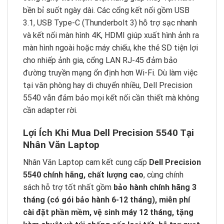
bền bỉ suốt ngày dài. Các cổng kết nối gồm USB
3.1, USB Type-C (Thunderbolt 3) hỗ trợ sạc nhanh
và kết nối màn hình 4K, HDMI giúp xuất hình ảnh ra
màn hình ngoài hoặc máy chiếu, khe thẻ SD tiện lợi
cho nhiếp ảnh gia, cổng LAN RJ-45 đảm bảo
đường truyền mạng ổn định hơn Wi-Fi. Dù làm việc
tại văn phòng hay di chuyển nhiều, Dell Precision
5540 vẫn đảm bảo mọi kết nối cần thiết mà không
cần adapter rời.
Lợi Ích Khi Mua Dell Precision 5540 Tại
Nhân Văn Laptop
Nhân Văn Laptop cam kết cung cấp
Dell Precision
5540 chính hãng, chất lượng cao
, cùng chính
sách hỗ trợ tốt nhất gồm
bảo hành chính hãng 3
tháng (có gói bảo hành 6-12 tháng), miễn phí
cài đặt phần mềm, vệ sinh máy 12 tháng, tặng