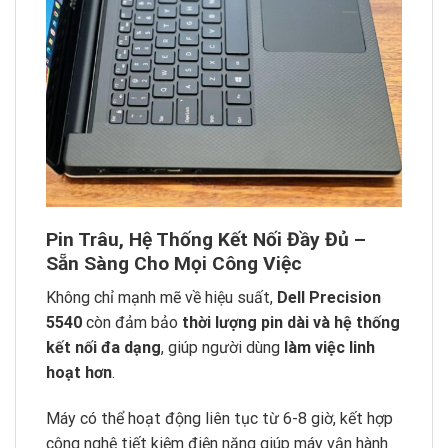
Pin Trâu, Hệ Thống Kết Nối Đầy Đủ –
Sẵn Sàng Cho Mọi Công Việc
Không chỉ mạnh mẽ về hiệu suất,
Dell Precision
5540
còn đảm bảo
thời lượng pin dài và hệ thống
kết nối đa dạng
, giúp người dùng
làm việc linh
hoạt hơn
.
Máy có thể hoạt động liên tục từ 6-8 giờ, kết hợp
công nghệ tiết kiệm điện năng giúp máy vận hành