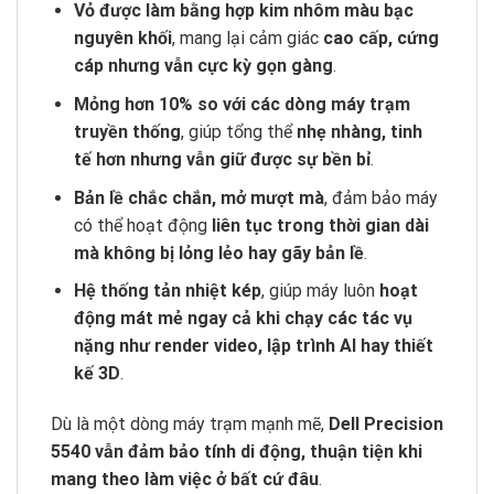
Vỏ được làm bằng hợp kim nhôm màu bạc
nguyên khối
, mang lại cảm giác
cao cấp, cứng
cáp nhưng vẫn cực kỳ gọn gàng
.
Mỏng hơn 10% so với các dòng máy trạm
truyền thống
, giúp tổng thể
nhẹ nhàng, tinh
tế hơn nhưng vẫn giữ được sự bền bỉ
.
Bản lề chắc chắn, mở mượt mà
, đảm bảo máy
có thể hoạt động
liên tục trong thời gian dài
mà không bị lỏng lẻo hay gãy bản lề
.
Hệ thống tản nhiệt kép
, giúp máy luôn
hoạt
động mát mẻ ngay cả khi chạy các tác vụ
nặng như render video, lập trình AI hay thiết
kế 3D
.
Dù là một dòng máy trạm mạnh mẽ,
Dell Precision
5540 vẫn đảm bảo tính di động, thuận tiện khi
mang theo làm việc ở bất cứ đâu
.