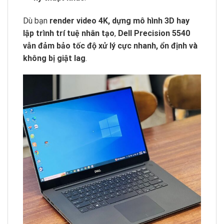
Dù bạn
render video 4K, dựng mô hình 3D hay
lập trình trí tuệ nhân tạo
,
Dell Precision 5540
vẫn đảm bảo tốc độ xử lý cực nhanh, ổn định và
không bị giật lag
.