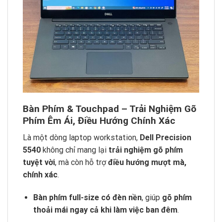
Bàn Phím & Touchpad – Trải Nghiệm Gõ
Phím Êm Ái, Điều Hướng Chính Xác
Là một dòng laptop workstation,
Dell Precision
5540
không chỉ mang lại
trải nghiệm gõ phím
tuyệt vời
, mà còn hỗ trợ
điều hướng mượt mà,
chính xác
.
Bàn phím full-size có đèn nền
, giúp
gõ phím
thoải mái ngay cả khi làm việc ban đêm
.