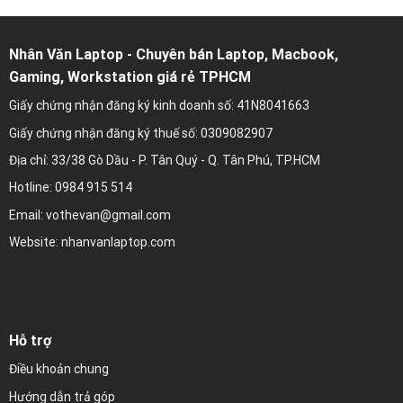
Nhân Văn Laptop - Chuyên bán Laptop, Macbook,
Gaming, Workstation giá rẻ TPHCM
Giấy chứng nhận đăng ký kinh doanh số: 41N8041663
Giấy chứng nhận đăng ký thuế số: 0309082907
Địa chỉ: 33/38 Gò Dầu - P. Tân Quý - Q. Tân Phú, TP.HCM
Hotline: 0984 915 514
Email: vothevan@gmail.com
Website: nhanvanlaptop.com
Hỗ trợ
Điều khoản chung
Hướng dẫn trả góp