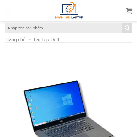
Skip
to
content
Tìm
kiếm:
Trang chủ
»
Laptop Dell