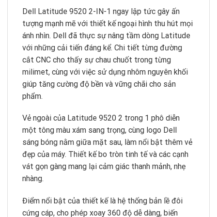
Dell Latitude 9520 2-IN-1 ngay lập tức gây ấn
tượng mạnh mẽ với thiết kế ngoại hình thu hút mọi
ánh nhìn. Dell đã thực sự nâng tầm dòng Latitude
với những cải tiến đáng kể. Chi tiết từng đường
cắt CNC cho thấy sự chau chuốt trong từng
milimet, cùng với việc sử dụng nhôm nguyên khối
giúp tăng cường độ bền và vững chãi cho sản
phẩm.
Vẻ ngoài của Latitude 9520 2 trong 1 phô diễn
một tông màu xám sang trọng, cùng logo Dell
sáng bóng nằm giữa mặt sau, làm nổi bật thêm vẻ
đẹp của máy. Thiết kế bo tròn tinh tế và các cạnh
vát gọn gàng mang lại cảm giác thanh mảnh, nhẹ
nhàng.
Điểm nổi bật của thiết kế là hệ thống bản lề đôi
cứng cáp, cho phép xoay 360 độ dễ dàng, biến