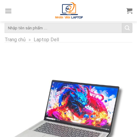
Skip
to
content
Tìm
kiếm:
Trang chủ
»
Laptop Dell