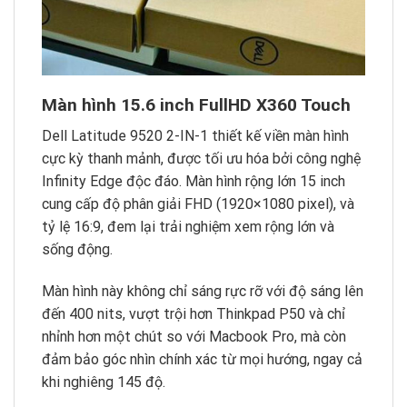
Màn hình 15.6 inch FullHD X360 Touch
Dell Latitude 9520 2-IN-1 thiết kế viền màn hình
cực kỳ thanh mảnh, được tối ưu hóa bởi công nghệ
Infinity Edge độc đáo. Màn hình rộng lớn 15 inch
cung cấp độ phân giải FHD (1920×1080 pixel), và
tỷ lệ 16:9, đem lại trải nghiệm xem rộng lớn và
sống động.
Màn hình này không chỉ sáng rực rỡ với độ sáng lên
đến 400 nits, vượt trội hơn Thinkpad P50 và chỉ
nhỉnh hơn một chút so với Macbook Pro, mà còn
đảm bảo góc nhìn chính xác từ mọi hướng, ngay cả
khi nghiêng 145 độ.