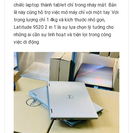
chiếc laptop thành tablet chỉ trong nháy mắt. Bản
lề này cũng hỗ trợ việc mở máy chỉ với một tay. Với
trọng lượng chỉ 1.4kg và kích thước nhỏ gọn,
Latitude 9520 2 in 1 là sự lựa chọn lý tưởng cho
những ai cần sự linh hoạt và tiện lợi trong công
việc di động.