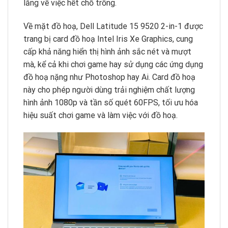
lắng về việc hết chỗ trống.
Về mặt đồ hoạ, Dell Latitude 15 9520 2-in-1 được
trang bị card đồ hoạ Intel Iris Xe Graphics, cung
cấp khả năng hiển thị hình ảnh sắc nét và mượt
mà, kể cả khi chơi game hay sử dụng các ứng dụng
đồ hoạ nặng như Photoshop hay Ai. Card đồ hoạ
này cho phép người dùng trải nghiệm chất lượng
hình ảnh 1080p và tần số quét 60FPS, tối ưu hóa
hiệu suất chơi game và làm việc với đồ hoạ.