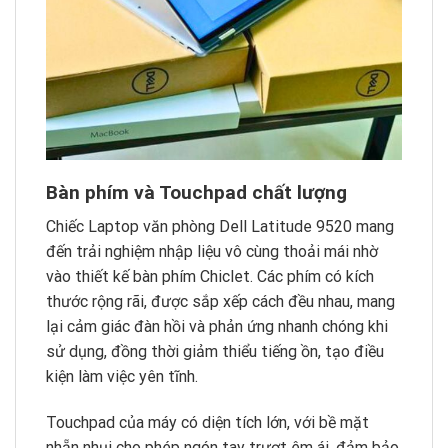
Bàn phím và Touchpad chất lượng
Chiếc Laptop văn phòng Dell Latitude 9520 mang
đến trải nghiệm nhập liệu vô cùng thoải mái nhờ
vào thiết kế bàn phím Chiclet. Các phím có kích
thước rộng rãi, được sắp xếp cách đều nhau, mang
lại cảm giác đàn hồi và phản ứng nhanh chóng khi
sử dụng, đồng thời giảm thiểu tiếng ồn, tạo điều
kiện làm việc yên tĩnh.
Touchpad của máy có diện tích lớn, với bề mặt
nhẵn nhụi cho phép ngón tay trượt êm ái, đảm bảo