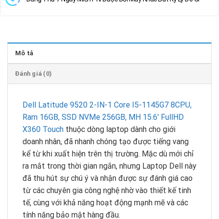
Mô tả
Đánh giá (0)
Dell Latitude 9520 2-IN-1 Core I5-1145G7 8CPU,
Ram 16GB, SSD NVMe 256GB, MH 15.6′ FullHD
X360 Touch
thuộc dòng laptop dành cho giới
doanh nhân, đã nhanh chóng tạo được tiếng vang
kể từ khi xuất hiện trên thị trường. Mặc dù mới chỉ
ra mắt trong thời gian ngắn, nhưng Laptop Dell này
đã thu hút sự chú ý và nhận được sự đánh giá cao
từ các chuyên gia công nghệ nhờ vào thiết kế tinh
tế, cùng với khả năng hoạt động mạnh mẽ và các
tính năng bảo mật hàng đầu.