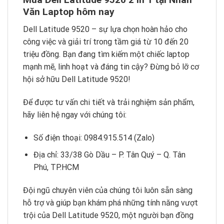
Văn Laptop hôm nay
Dell Latitude 9520 – sự lựa chọn hoàn hảo cho
công việc và giải trí trong tầm giá từ 10 đến 20
triệu đồng. Bạn đang tìm kiếm một chiếc laptop
mạnh mẽ, linh hoạt và đáng tin cậy? Đừng bỏ lỡ cơ
hội sở hữu Dell Latitude 9520!
Để được tư vấn chi tiết và trải nghiệm sản phẩm,
hãy liên hệ ngay với chúng tôi:
Số điện thoại: 0984.915.514 (Zalo)
Địa chỉ: 33/38 Gò Dầu – P. Tân Quý – Q. Tân
Phú, TP.HCM
Đội ngũ chuyên viên của chúng tôi luôn sẵn sàng
hỗ trợ và giúp bạn khám phá những tính năng vượt
trội của Dell Latitude 9520, một người bạn đồng