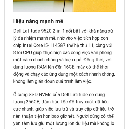
Hiệu năng mạnh mẽ
Dell Latitude 9520 2-in-1 nổi bật với khả năng xử
lý đa nhiệm mạnh mẽ, nhờ vào việc tích hợp con
chip Intel Core i5-1145G7 thế hệ thứ 11, cùng với
8 lõi CPU giúp thực hiện các công việc văn phòng
một cách nhanh chóng và hiệu quả. Đồng thời, với
dung lượng RAM lên đến 16GB, máy có thể khởi
động và chạy các ứng dụng một cách nhanh chóng,
không làm gián đoạn quá trình làm việc.
Ổ cứng SSD NVMe của Dell Latitude có dung
lượng 256GB, đảm bảo tốc độ truy xuất dữ liệu
cực nhanh, giúp việc lưu trữ và truy cập dữ liệu trở
nên thuận tiện hơn bao giờ hết. Người dùng có thể
yên tâm lưu giữ một lượng lớn dữ liệu mà không lo