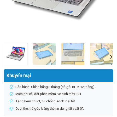
Khuyến mại
Bảo hành: Chính hãng 3 tháng (có gói BH 6-12 tháng)
Miễn phí cài đặt phần mềm, vệ sinh máy 12T
Tặng kèm chuột, túi chống sock loại tốt
Quẹt thẻ, trả góp bằng thẻ tín dụng lãi suất 0%