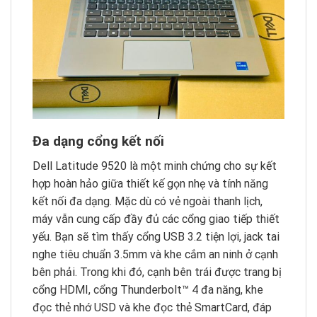
Đa dạng cổng kết nối
Dell Latitude 9520 là một minh chứng cho sự kết
hợp hoàn hảo giữa thiết kế gọn nhẹ và tính năng
kết nối đa dạng. Mặc dù có vẻ ngoài thanh lịch,
máy vẫn cung cấp đầy đủ các cổng giao tiếp thiết
yếu. Bạn sẽ tìm thấy cổng USB 3.2 tiện lợi, jack tai
nghe tiêu chuẩn 3.5mm và khe cắm an ninh ở cạnh
bên phải. Trong khi đó, cạnh bên trái được trang bị
cổng HDMI, cổng Thunderbolt™ 4 đa năng, khe
đọc thẻ nhớ USD và khe đọc thẻ SmartCard, đáp