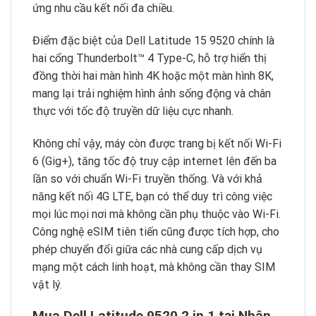
ứng nhu cầu kết nối đa chiều.
Điểm đặc biệt của Dell Latitude 15 9520 chính là
hai cổng Thunderbolt™ 4 Type-C, hỗ trợ hiển thị
đồng thời hai màn hình 4K hoặc một màn hình 8K,
mang lại trải nghiệm hình ảnh sống động và chân
thực với tốc độ truyền dữ liệu cực nhanh.
Không chỉ vậy, máy còn được trang bị kết nối Wi-Fi
6 (Gig+), tăng tốc độ truy cập internet lên đến ba
lần so với chuẩn Wi-Fi truyền thống. Và với khả
năng kết nối 4G LTE, bạn có thể duy trì công việc
mọi lúc mọi nơi mà không cần phụ thuộc vào Wi-Fi.
Công nghệ eSIM tiên tiến cũng được tích hợp, cho
phép chuyển đổi giữa các nhà cung cấp dịch vụ
mạng một cách linh hoạt, mà không cần thay SIM
vật lý.
Mua Dell Latitude 9520 2 in 1 tại Nhân