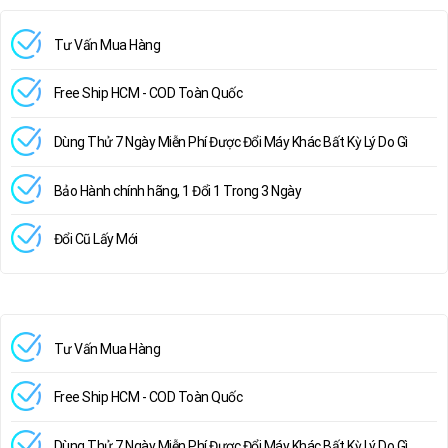
Tư Vấn Mua Hàng
Free Ship HCM - COD Toàn Quốc
Dùng Thử 7 Ngày Miễn Phí Được Đổi Máy Khác Bất Kỳ Lý Do Gì
Bảo Hành chính hãng, 1 Đổi 1 Trong 3 Ngày
Đổi Cũ Lấy Mới
Tư Vấn Mua Hàng
Free Ship HCM - COD Toàn Quốc
Dùng Thử 7 Ngày Miễn Phí Được Đổi Máy Khác Bất Kỳ Lý Do Gì