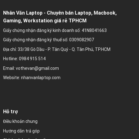
Nhân Văn Laptop - Chuyên bán Laptop, Macbook,
Gaming, Workstation giá rẻ TPHCM
Giấy chứng nhận đăng ký kinh doanh số: 41N8041663
Giấy chứng nhận đăng ký thuế số: 0309082907
Địa chỉ: 33/38 Gò Dầu - P. Tân Quý - Q. Tân Phú, TP.HCM
Hotline: 0984 915 514
Email: vothevan@gmail.com
Website: nhanvanlaptop.com
Hỗ trợ
Điều khoản chung
Hướng dẫn trả góp