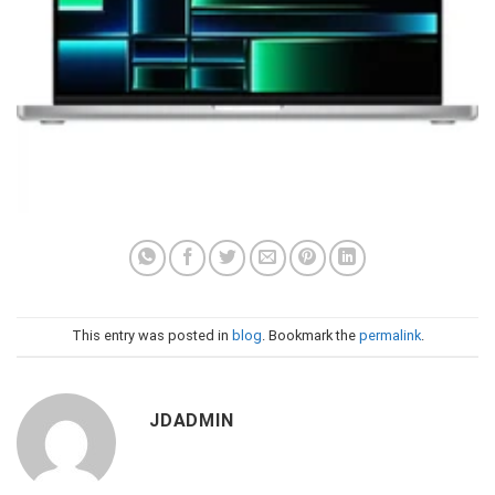
This entry was posted in
blog
. Bookmark the
permalink
.
JDADMIN